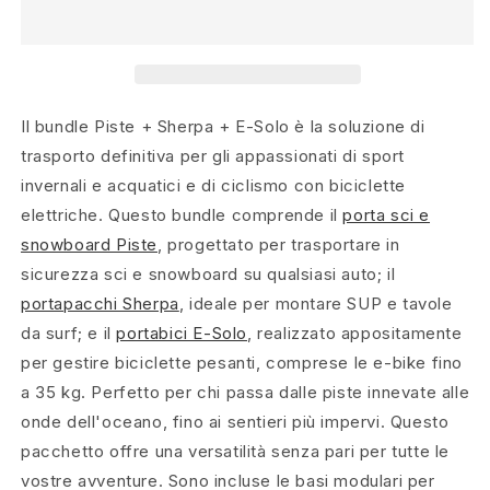
Il bundle Piste + Sherpa + E-Solo è la soluzione di
trasporto definitiva per gli appassionati di sport
invernali e acquatici e di ciclismo con biciclette
elettriche. Questo bundle comprende il
porta sci e
snowboard Piste
, progettato per trasportare in
sicurezza sci e snowboard su qualsiasi auto; il
portapacchi Sherpa
, ideale per montare SUP e tavole
da surf; e il
portabici E-Solo
, realizzato appositamente
per gestire biciclette pesanti, comprese le e-bike fino
a 35 kg. Perfetto per chi passa dalle piste innevate alle
onde dell'oceano, fino ai sentieri più impervi. Questo
pacchetto offre una versatilità senza pari per tutte le
vostre avventure. Sono incluse le basi modulari per