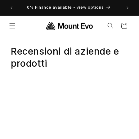
Vai
zione
direttamente
0% Finance available - view options
ai contenuti
Carrello
Recensioni di aziende e
prodotti