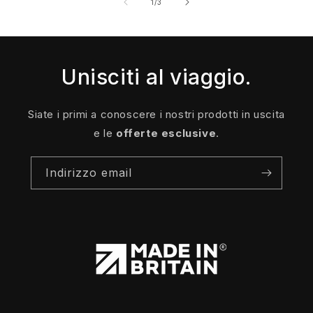
su
1
/
3
Unisciti al viaggio.
Siate i primi a conoscere i nostri prodotti in uscita
e le
offerte esclusive
.
Indirizzo email