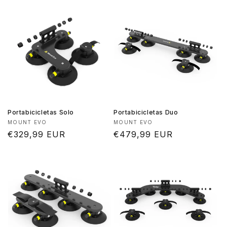
Portabicicletas Solo
Portabicicletas Duo
Proveedor:
Proveedor:
MOUNT EVO
MOUNT EVO
Precio
€329,99 EUR
Precio
€479,99 EUR
habitual
habitual