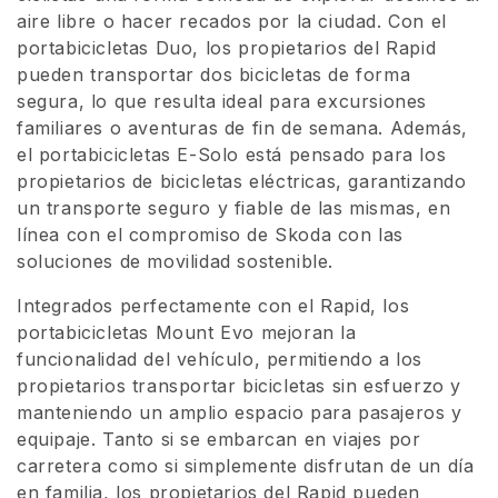
aire libre o hacer recados por la ciudad. Con el
ó
portabicicletas Duo, los propietarios del Rapid
n
pueden transportar dos bicicletas de forma
segura, lo que resulta ideal para excursiones
:
familiares o aventuras de fin de semana. Además,
el portabicicletas E-Solo está pensado para los
propietarios de bicicletas eléctricas, garantizando
un transporte seguro y fiable de las mismas, en
línea con el compromiso de Skoda con las
soluciones de movilidad sostenible.
Integrados perfectamente con el Rapid, los
portabicicletas Mount Evo mejoran la
funcionalidad del vehículo, permitiendo a los
propietarios transportar bicicletas sin esfuerzo y
manteniendo un amplio espacio para pasajeros y
equipaje. Tanto si se embarcan en viajes por
carretera como si simplemente disfrutan de un día
en familia, los propietarios del Rapid pueden