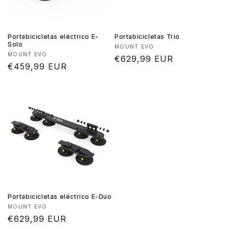
Portabicicletas eléctrico E-
Portabicicletas Trio
Solo
Proveedor:
MOUNT EVO
Proveedor:
MOUNT EVO
Precio
€629,99 EUR
Precio
€459,99 EUR
habitual
habitual
Portabicicletas eléctrico E-Duo
Proveedor:
MOUNT EVO
Precio
€629,99 EUR