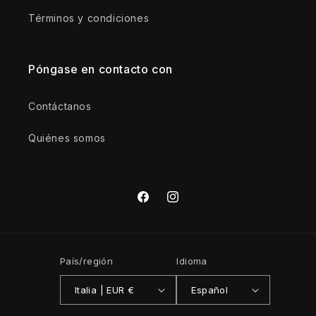
Términos y condiciones
Póngase en contacto con
Contáctanos
Quiénes somos
Facebook
Instagram
País/región
Idioma
Italia | EUR €
Español