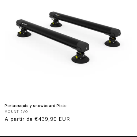
Portaesquís y snowboard Piste
Proveedor:
MOUNT EVO
Precio
A partir de €439,99 EUR
habitual