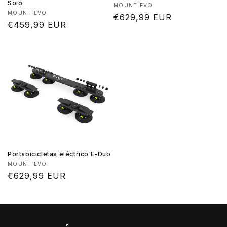
Solo
Proveedor:
MOUNT EVO
Proveedor:
MOUNT EVO
Precio
€629,99 EUR
Precio
€459,99 EUR
habitual
habitual
Portabicicletas eléctrico E-Duo
Proveedor:
MOUNT EVO
Precio
€629,99 EUR
habitual