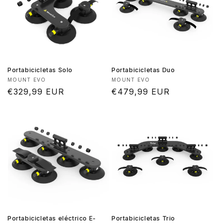
Portabicicletas Solo
Portabicicletas Duo
Proveedor:
Proveedor:
MOUNT EVO
MOUNT EVO
Precio
€329,99 EUR
Precio
€479,99 EUR
habitual
habitual
Portabicicletas eléctrico E-
Portabicicletas Trio