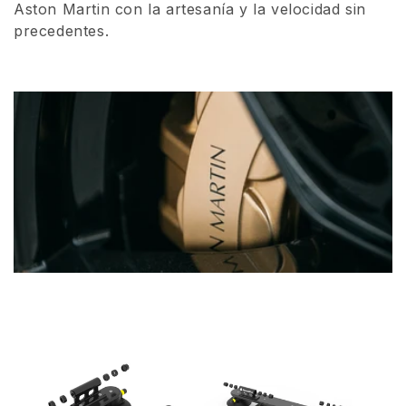
Aston Martin con la artesanía y la velocidad sin
ó
precedentes.
n
: