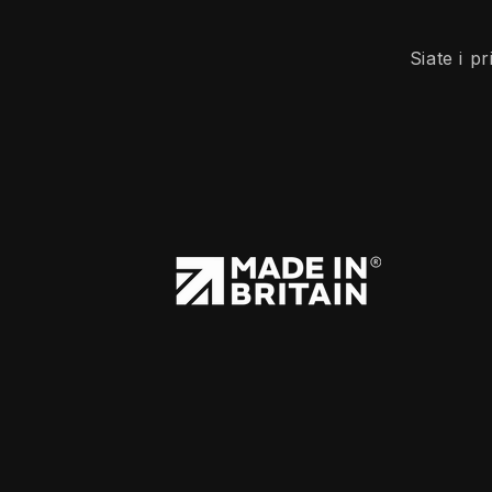
Siate i p