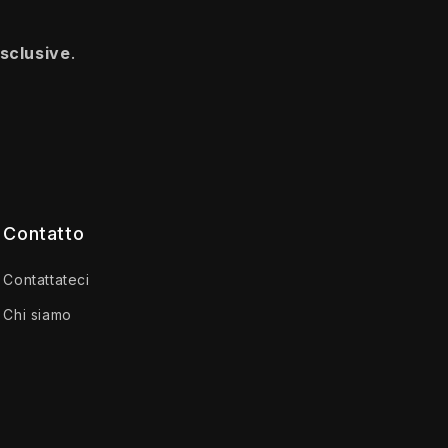
esclusive
.
Contatto
Contattateci
Chi siamo