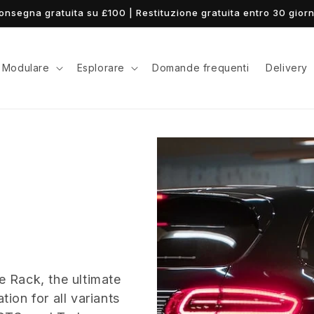
onsegna gratuita su £100 | Restituzione gratuita entro 30 giorn
Modulare
Esplorare
Domande frequenti
Delivery
e
 Rack, the ultimate
tion for all variants