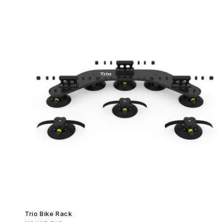
listino
Trio Bike Rack