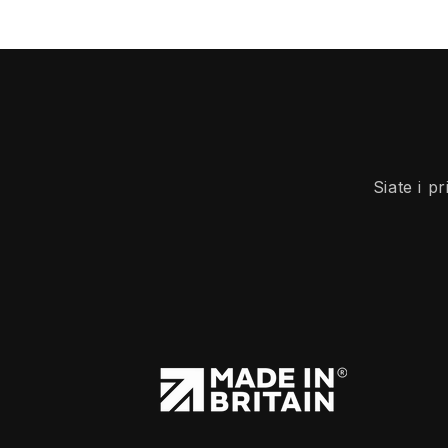
Siate i p