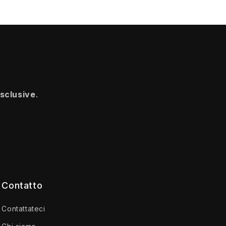
esclusive
.
Contatto
Contattateci