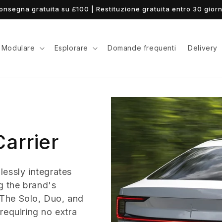
onsegna gratuita su £100 | Restituzione gratuita entro 30 giorn
Modulare
Esplorare
Domande frequenti
Delivery
arrier
lessly integrates
ng the brand's
The Solo, Duo, and
requiring no extra