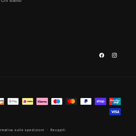
Chi siamo
Facebook
Instagram
rmativa sulle spedizioni
Recapiti