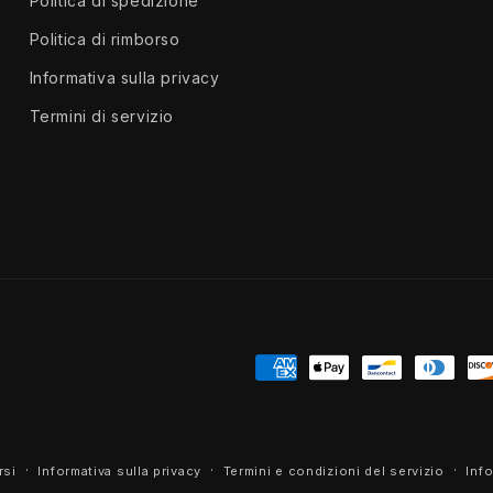
Politica di spedizione
Politica di rimborso
Informativa sulla privacy
Termini di servizio
Metodi
di
pagamento
rsi
Informativa sulla privacy
Termini e condizioni del servizio
Info