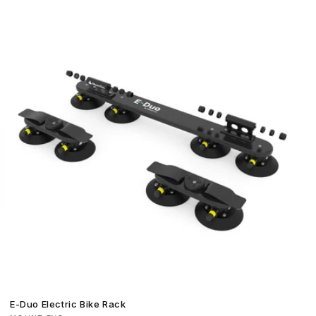
listino
lis
E-Duo Electric Bike Rack