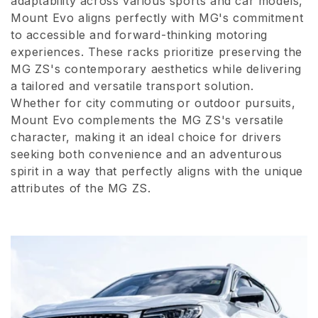
adaptability across various sports and car models,
Mount Evo aligns perfectly with MG's commitment
o
to accessible and forward-thinking motoring
n
experiences. These racks prioritize preserving the
MG ZS's contemporary aesthetics while delivering
e
a tailored and versatile transport solution.
:
Whether for city commuting or outdoor pursuits,
Mount Evo complements the MG ZS's versatile
character, making it an ideal choice for drivers
seeking both convenience and an adventurous
spirit in a way that perfectly aligns with the unique
attributes of the MG ZS.