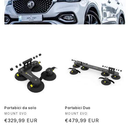
Portabici da solo
Portabici Duo
Produttore:
Produttore:
MOUNT EVO
MOUNT EVO
Prezzo
€329,99 EUR
Prezzo
€479,99 EUR
di
di