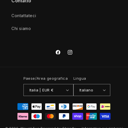
Contatto
Contattateci
Chi siamo
Facebook
Instagram
Paese/Area geografica
Lingua
Italia | EUR €
Italiano
Metodi
di
pagamento