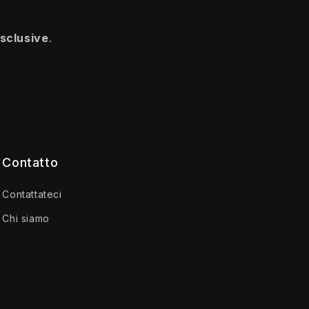
esclusive
.
Contatto
Contattateci
Chi siamo