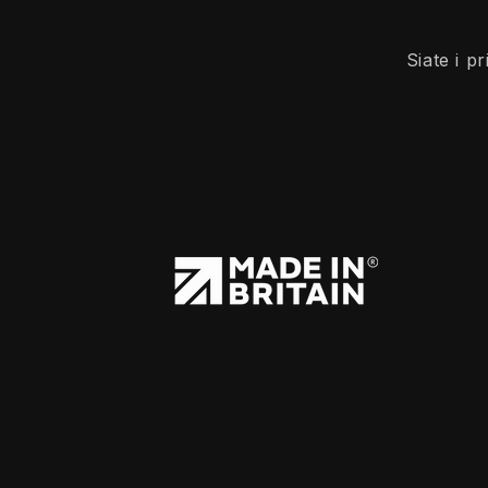
Siate i p