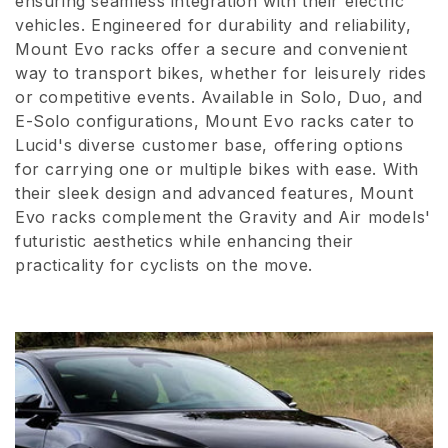
ensuring seamless integration with their electric
vehicles. Engineered for durability and reliability,
o
Mount Evo racks offer a secure and convenient
n
way to transport bikes, whether for leisurely rides
or competitive events. Available in Solo, Duo, and
e
E-Solo configurations, Mount Evo racks cater to
:
Lucid's diverse customer base, offering options
for carrying one or multiple bikes with ease. With
their sleek design and advanced features, Mount
Evo racks complement the Gravity and Air models'
futuristic aesthetics while enhancing their
practicality for cyclists on the move.