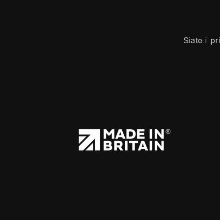
Siate i p