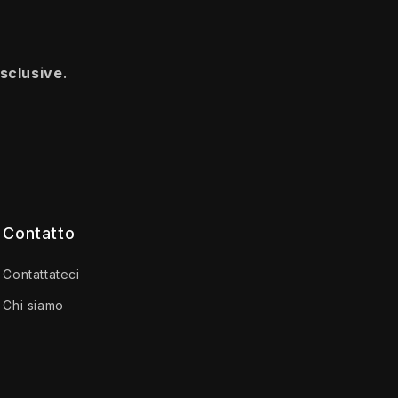
esclusive
.
Contatto
Contattateci
Chi siamo