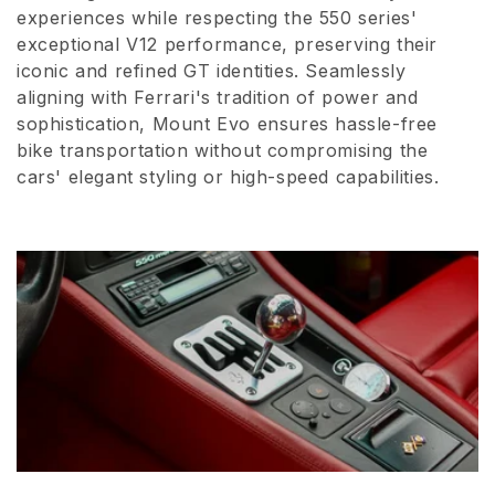
experiences while respecting the 550 series'
o
exceptional V12 performance, preserving their
iconic and refined GT identities. Seamlessly
n
aligning with Ferrari's tradition of power and
e
sophistication, Mount Evo ensures hassle-free
bike transportation without compromising the
:
cars' elegant styling or high-speed capabilities.