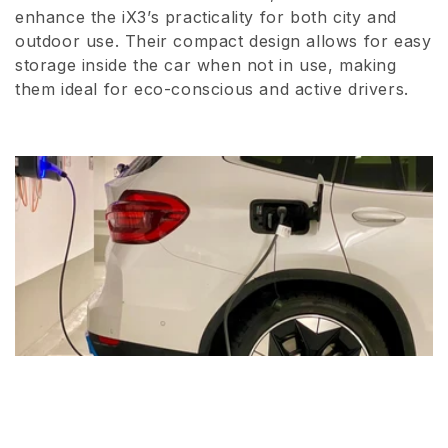
enhance the iX3’s practicality for both city and
o
outdoor use. Their compact design allows for easy
n
storage inside the car when not in use, making
them ideal for eco-conscious and active drivers.
e
: