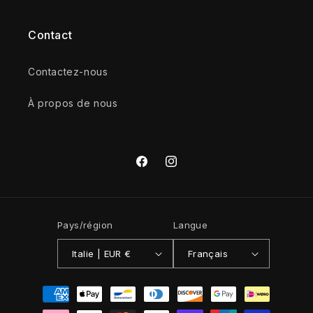
Contact
Contactez-nous
À propos de nous
Facebook
Instagram
Pays/région
Langue
Italie | EUR €
Français
Moyens
de