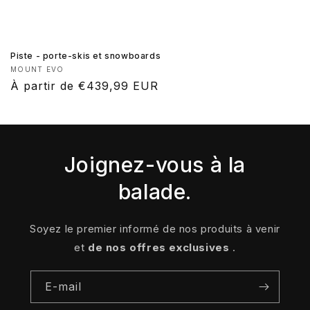
Piste - porte-skis et snowboards
Fournisseur :
MOUNT EVO
Prix
À partir de €439,99 EUR
habituel
Joignez-vous à la
balade.
Soyez le premier informé de nos produits à venir
et
de nos offres exclusives
.
E-mail