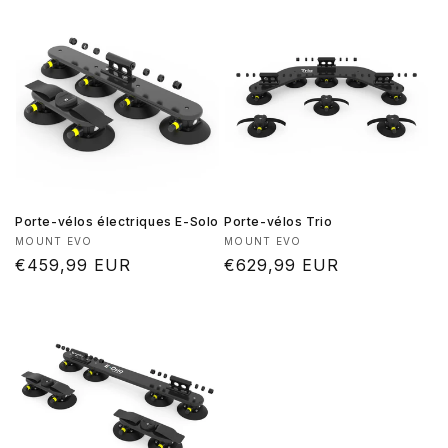
Porte-vélos électriques E-Solo
Porte-vélos Trio
Fournisseur :
Fournisseur :
MOUNT EVO
MOUNT EVO
Prix
€459,99 EUR
Prix
€629,99 EUR
habituel
habituel