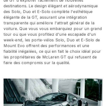
de GT d'explorer facilement de nouvelles
destinations. Le design élégant et aérodynamique
i
des Solo, Duo et E-Solo complète l'esthétique
o
élégante de la GT, assurant une intégration
transparente qui améliore l'attrait général de la
n
voiture. Que vous vous embarquiez pour un grand
:
tour ou que vous profitiez d'une escapade d'un
week-end, les porte-vélos Solo, Duo et E-Solo de
Mount Evo offrent des performances et une
fiabilité inégalées, ce qui en fait le choix idéal pour
les propriétaires de McLaren GT qui refusent de
faire des compromis sur la qualité.