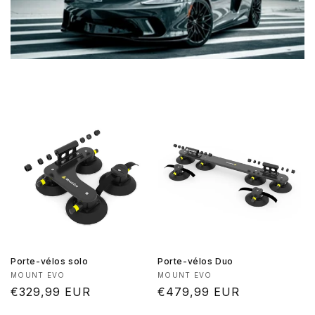
Porte-vélos solo
Porte-vélos Duo
Fournisseur :
Fournisseur :
MOUNT EVO
MOUNT EVO
Prix
€329,99 EUR
Prix
€479,99 EUR
habituel
habituel