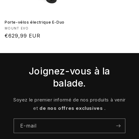
Porte-vélos électrique E-Duo
Fournisseur :
MOUNT EVO
Prix
€629,99 EUR
habituel
Joignez-vous à la
balade.
Soyez le premier informé de nos produits à venir
et
de nos offres exclusives
.
E-mail