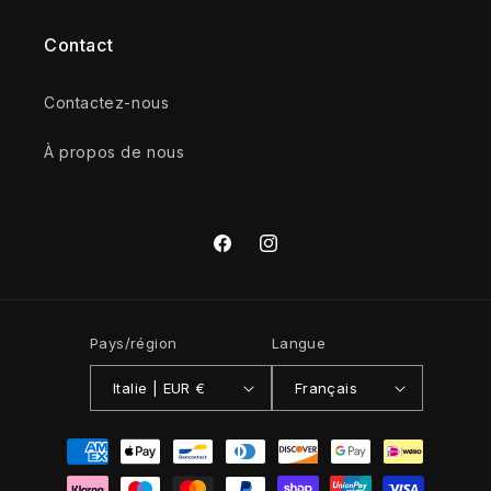
Contact
Contactez-nous
À propos de nous
Facebook
Instagram
Pays/région
Langue
Italie | EUR €
Français
Moyens
de