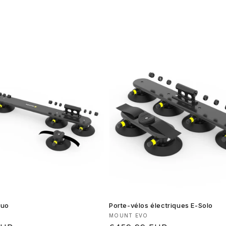
Duo
Porte-vélos électriques E-Solo
 :
Fournisseur :
MOUNT EVO