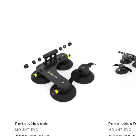
Porte-vélos solo
Porte-vélos 
Fournisseur :
Fournisseur
MOUNT EVO
MOUNT EVO