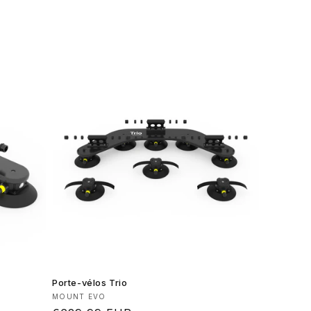
Porte-vélos Trio
Fournisseur :
MOUNT EVO