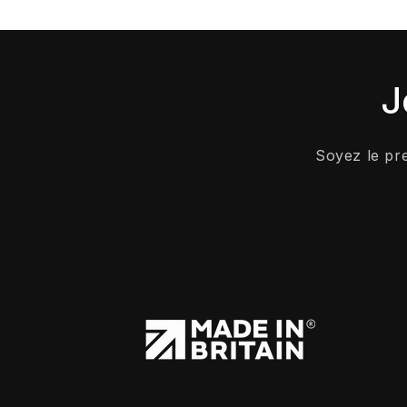
J
Soyez le pr