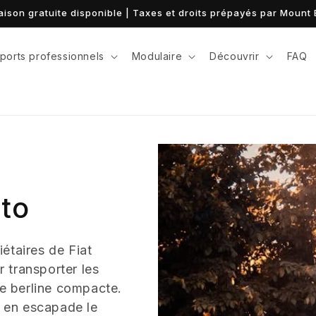
ports professionnels
Modulaire
Découvrir
FAQ
nto
étaires de Fiat
 transporter les
te berline compacte.
t en escapade le