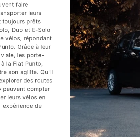
uvent faire
ansporter leurs
t toujours prêts
Solo, Duo et E-Solo
 de vélos, répondant
Punto. Grâce à leur
viale, les porte-
à la Fiat Punto,
e son agilité. Qu'il
explorer des routes
to peuvent compter
er leurs vélos en
ur expérience de