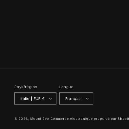
Pays/région
Langue
Italie | EUR €
Français
© 2026,
Mount Evo
Commerce électronique propulsé par Shopi